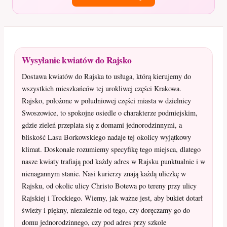
Wysyłanie kwiatów do Rajsko
Dostawa kwiatów do Rajska to usługa, którą kierujemy do
wszystkich mieszkańców tej urokliwej części Krakowa.
Rajsko, położone w południowej części miasta w dzielnicy
Swoszowice, to spokojne osiedle o charakterze podmiejskim,
gdzie zieleń przeplata się z domami jednorodzinnymi, a
bliskość Lasu Borkowskiego nadaje tej okolicy wyjątkowy
klimat. Doskonale rozumiemy specyfikę tego miejsca, dlatego
nasze kwiaty trafiają pod każdy adres w Rajsku punktualnie i w
nienagannym stanie. Nasi kurierzy znają każdą uliczkę w
Rajsku, od okolic ulicy Christo Botewa po tereny przy ulicy
Rajskiej i Trockiego. Wiemy, jak ważne jest, aby bukiet dotarł
świeży i piękny, niezależnie od tego, czy doręczamy go do
domu jednorodzinnego, czy pod adres przy szkole