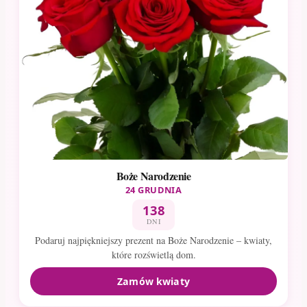
Boże Narodzenie
24 GRUDNIA
138
DNI
Podaruj najpiękniejszy prezent na Boże Narodzenie – kwiaty,
które rozświetlą dom.
Zamów kwiaty