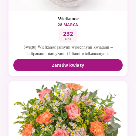
Wielkanoc
28 MARCA
232
DNI
Świętuj Wielkanoc jasnymi wiosennymi kwiatami –
tulipanami, narcyzami i liliami wielkanocnymi.
Zamów kwiaty