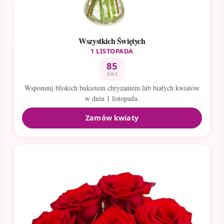
Wszystkich Świętych
1 LISTOPADA
85
DNI
Wspomnij bliskich bukietem chryzantem lub białych kwiatów
w dniu 1 listopada.
Zamów kwiaty