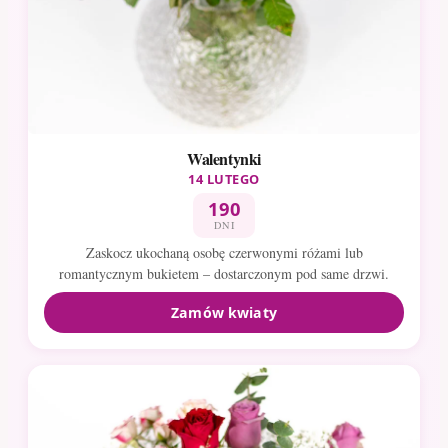
Walentynki
14 LUTEGO
190
DNI
Zaskocz ukochaną osobę czerwonymi różami lub
romantycznym bukietem – dostarczonym pod same drzwi.
Zamów kwiaty