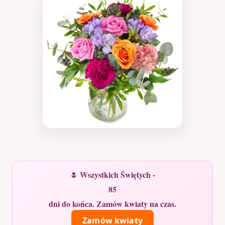
🌷 Wszystkich Świętych -
85
dni do końca. Zamów kwiaty na czas.
Zamów kwiaty