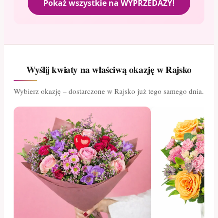
Pokaż wszystkie na WYPRZEDAŻY!
Wyślij kwiaty na właściwą okazję w Rajsko
Wybierz okazję – dostarczone w Rajsko już tego samego dnia.