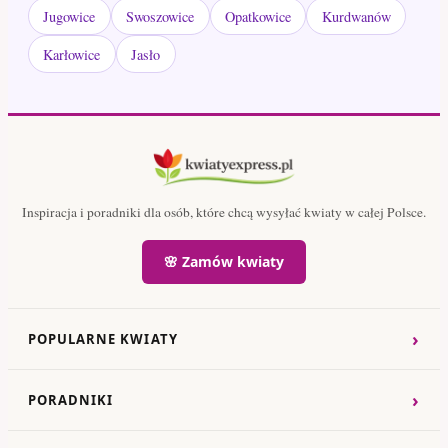
Jugowice
Swoszowice
Opatkowice
Kurdwanów
Karłowice
Jasło
Inspiracja i poradniki dla osób, które chcą wysyłać kwiaty w całej Polsce.
🌸 Zamów kwiaty
›
POPULARNE KWIATY
›
PORADNIKI