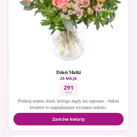
Dzień Matki
26 MAJA
291
DNI
Podaruj mamie dzień, którego nigdy nie zapomni – bukiet
kwiatów to najpiękniejsze wyznanie miłości.
Zamów kwiaty