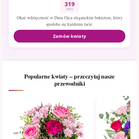
319
DNI
Okaż wdzięczność w Dniu Ojca eleganckim bukietem, który
spodoba się każdemu tacie.
Zamów kwiaty
Popularne kwiaty – przeczytaj nasze
przewodniki