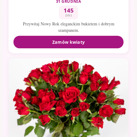
31 GRUDNIA
145
DNI
Przywitaj Nowy Rok eleganckim bukietem i dobrym
szampanem.
Zamów kwiaty