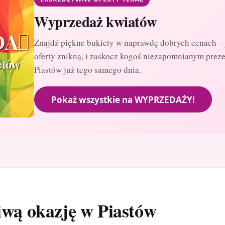
Wyprzedaż kwiatów
Znajdź piękne bukiety w naprawdę dobrych cenach – 
oferty znikną, i zaskocz kogoś niezapomnianym prez
Piastów już tego samego dnia.
Pokaż wszystkie na WYPRZEDAŻY!
iwą okazję w Piastów