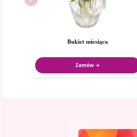
Bukiet miesiąca
Zamów →