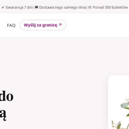
✔ Gwarancja 7 dni
|
🚚 Dostawa tego samego dnia
|
🌸 Ponad 500 bukietów
FAQ
Wyślij za granicę ↗
do
ą