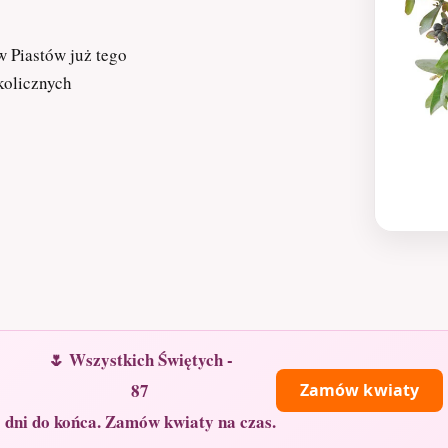
 Piastów już tego
kolicznych
🌷 Wszystkich Świętych -
87
Zamów kwiaty
dni do końca. Zamów kwiaty na czas.