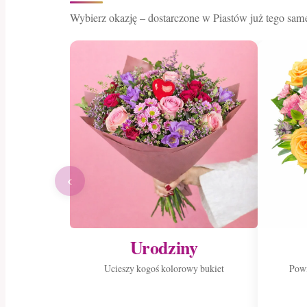
Wybierz okazję – dostarczone w Piastów już tego sam
‹
Urodziny
Ucieszy kogoś kolorowy bukiet
Powi