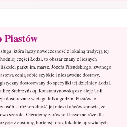
o Piastów
ługa, która łączy nowoczesność z lokalną tradycją tej
hodniej części Łodzi, to obszar znany z licznych
liskości parku im. marsz. Józefa Piłsudskiego, zwanego
astowa cenią sobie szybkie i niezawodne dostawy,
gistyczny dostosowany do specyfiki tej dzielnicy Łodzi.
 ulicę Srebrzyńską, Konstantynowską czy aleję Unii
je dostarczane w ciągu kilku godzin. Piastów to
ęcy osób, a różnorodność jej mieszkańców sprawia, że
owo szeroki. Oferujemy zarówno klasyczne róże dla
zycje z eustomy, hortensji oraz lokalnie uprawianych