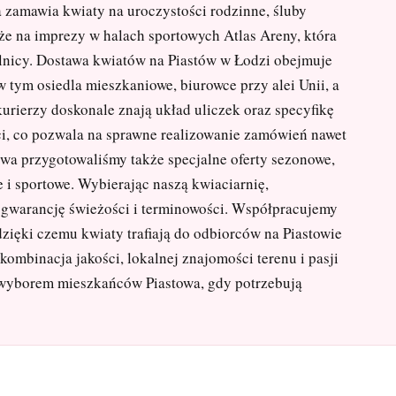
 zamawia kwiaty na uroczystości rodzinne, śluby
kże na imprezy w halach sportowych Atlas Areny, która
elnicy. Dostawa kwiatów na Piastów w Łodzi obejmuje
w tym osiedla mieszkaniowe, biurowce przy alei Unii, a
urierzy doskonale znają układ uliczek oraz specyfikę
i, co pozwala na sprawne realizowanie zamówień nawet
wa przygotowaliśmy także specjalne oferty sezonowe,
 i sportowe. Wybierając naszą kwiaciarnię,
że gwarancję świeżości i terminowości. Współpracujemy
zięki czemu kwiaty trafiają do odbiorców na Piastowie
kombinacja jakości, lokalnej znajomości terenu i pasji
m wyborem mieszkańców Piastowa, gdy potrzebują