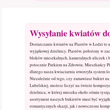
Wysyłanie kwiatów d
Dostarczanie kwiatów na Piastów w Łodzi to us
wyjątkowej dzielnicy. Piastów, położony w zac
bloków mieszkalnych, kameralnych uliczek i b
potocznie Parkiem na Zdrowiu. Mieszkańcy Pi
dlatego nasza kwiaciarnia stworzyła system lo
Niezależnie od tego, czy zamawiasz bukiet na
Lubelskiej, możesz liczyć na świeże kompozyc
dzielnica, w której mieszka około ośmiu tysi
asortyment naszych bukietów musi być wyjątk
romantycznych okazji, jak i nowoczesne kompo