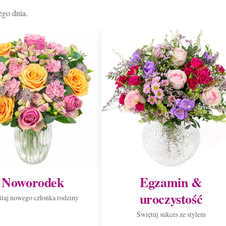
ego dnia.
Noworodek
Egzamin &
uroczystość
taj nowego członka rodziny
Świętuj sukces ze stylem