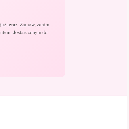
już teraz. Zamów, zanim
entem, dostarczonym do