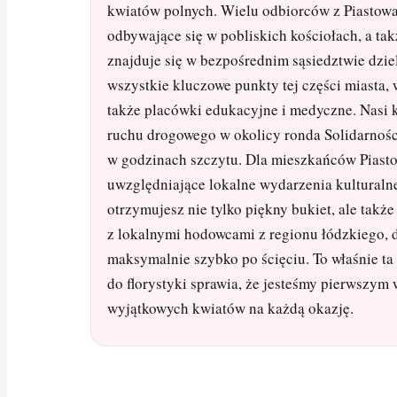
kwiatów polnych. Wielu odbiorców z Piastowa
odbywające się w pobliskich kościołach, a ta
znajduje się w bezpośrednim sąsiedztwie dzi
wszystkie kluczowe punkty tej części miasta, 
także placówki edukacyjne i medyczne. Nasi k
ruchu drogowego w okolicy ronda Solidarnośc
w godzinach szczytu. Dla mieszkańców Piasto
uwzględniające lokalne wydarzenia kulturalne
otrzymujesz nie tylko piękny bukiet, ale tak
z lokalnymi hodowcami z regionu łódzkiego, d
maksymalnie szybko po ścięciu. To właśnie ta 
do florystyki sprawia, że jesteśmy pierwszy
wyjątkowych kwiatów na każdą okazję.