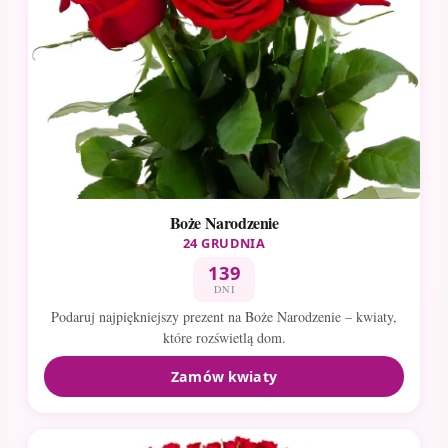
Boże Narodzenie
24 GRUDNIA
139
DNI
Podaruj najpiękniejszy prezent na Boże Narodzenie – kwiaty,
które rozświetlą dom.
Zamów kwiaty