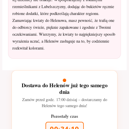
rzemieślnikami z Lubelszczyzny, dodając do bukietów ręcznie
robione dodatki, które podkreślają charakter regionu.
Zamawiając kwiaty do Helenowa, masz pewność, że trafią one
do odbiorcy świeże, pięknie zapakowane i zgodnie z Twoimi
oczekiwaniami. Wierzymy, że kwiaty to najpiękniejszy sposób
wyrażenia uczuć, a Helenów zasługuje na to, by codziennie
rozkwitał kolorami.
Dostawa do Helenów już tego samego
dnia
Zamów przed godz.
17:00
dzisiaj – dostarczamy do
Helenów tego samego dnia!
Pozostały czas
00
:
34
:
08