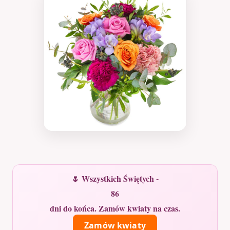
🌷 Wszystkich Świętych -
86
dni do końca. Zamów kwiaty na czas.
Zamów kwiaty