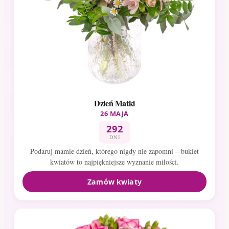
Dzień Matki
26 MAJA
292
DNI
Podaruj mamie dzień, którego nigdy nie zapomni – bukiet
kwiatów to najpiękniejsze wyznanie miłości.
Zamów kwiaty