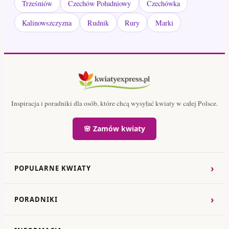
Trześniów
Czechów Południowy
Czechówka
Kalinowszczyzna
Rudnik
Rury
Marki
Inspiracja i poradniki dla osób, które chcą wysyłać kwiaty w całej Polsce.
🌸 Zamów kwiaty
›
POPULARNE KWIATY
›
PORADNIKI