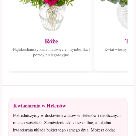
Róże
Tul
Najukochańszy kwiat na świecie – symbolika i
Kwiat wiosny – poz
porady pielęgnacyjne.
tuli
Kwiaciarnia w Helenów
Pośredniczymy w dostawie kwiatów w Helenów i okolicznych
miejscowościach. Zamówienie składasz online, a lokalna
kwiaciarnia układa bukiet tego samego dnia. Możesz dodać