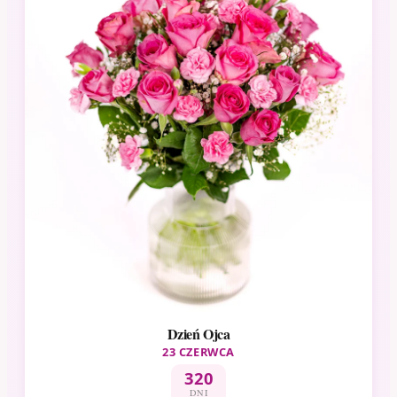
Dzień Ojca
23 CZERWCA
320
DNI