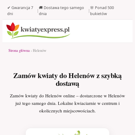
✔ Gwarancja 7
🚚 Dostawa tego samego
🌸 Ponad 500
|
|
dni
dnia
bukietów
Strona główna
› Helenów
Zamów kwiaty do Helenów z szybką
dostawą
Zamów kwiaty do Helenów online – dostarczone w Helenów
już tego samego dnia. Lokalne kwiaciarnie w centrum i
okolicznych miejscowościach.