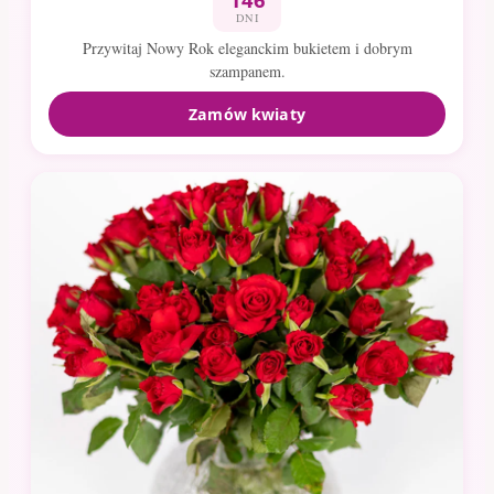
DNI
Przywitaj Nowy Rok eleganckim bukietem i dobrym
szampanem.
Zamów kwiaty