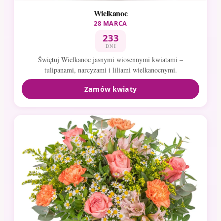
Wielkanoc
28 MARCA
233
DNI
Świętuj Wielkanoc jasnymi wiosennymi kwiatami –
tulipanami, narcyzami i liliami wielkanocnymi.
Zamów kwiaty