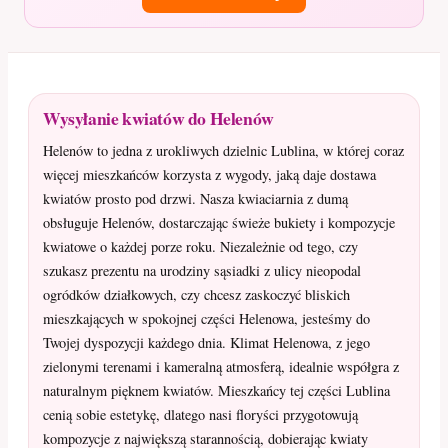
Wysyłanie kwiatów do Helenów
Helenów to jedna z urokliwych dzielnic Lublina, w której coraz
więcej mieszkańców korzysta z wygody, jaką daje dostawa
kwiatów prosto pod drzwi. Nasza kwiaciarnia z dumą
obsługuje Helenów, dostarczając świeże bukiety i kompozycje
kwiatowe o każdej porze roku. Niezależnie od tego, czy
szukasz prezentu na urodziny sąsiadki z ulicy nieopodal
ogródków działkowych, czy chcesz zaskoczyć bliskich
mieszkających w spokojnej części Helenowa, jesteśmy do
Twojej dyspozycji każdego dnia. Klimat Helenowa, z jego
zielonymi terenami i kameralną atmosferą, idealnie współgra z
naturalnym pięknem kwiatów. Mieszkańcy tej części Lublina
cenią sobie estetykę, dlatego nasi floryści przygotowują
kompozycje z największą starannością, dobierając kwiaty