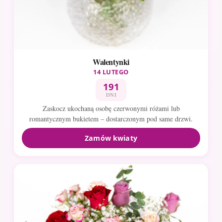
Walentynki
14 LUTEGO
191
DNI
Zaskocz ukochaną osobę czerwonymi różami lub
romantycznym bukietem – dostarczonym pod same drzwi.
Zamów kwiaty