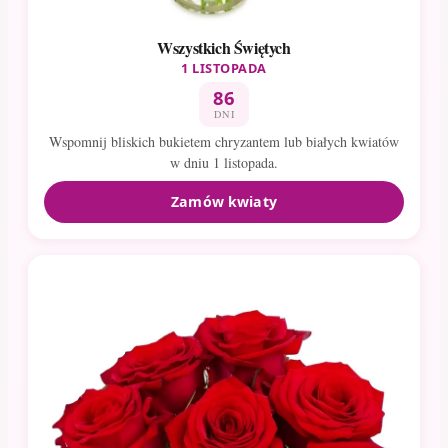
Wszystkich Świętych
1 LISTOPADA
86
DNI
Wspomnij bliskich bukietem chryzantem lub białych kwiatów
w dniu 1 listopada.
Zamów kwiaty