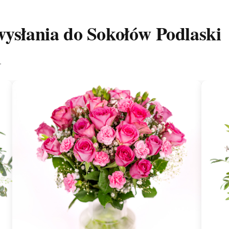
wysłania do Sokołów Podlaski
.