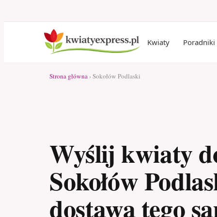
Kwiaty
Poradniki
Strona główna
› Sokołów Podlaski
Wyślij kwiaty d
Sokołów Podlas
dostawa tego s