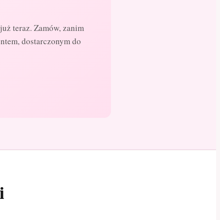
już teraz. Zamów, zanim
entem, dostarczonym do
i