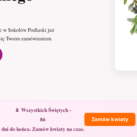
e w Sokołów Podlaski już
 się Twoim zamówieniem.
🌷 Wszystkich Świętych -
86
Zamów kwiaty
dni do końca. Zamów kwiaty na czas.