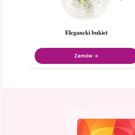
Elegancki bukiet
Zamów →