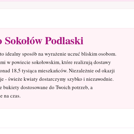
o Sokołów Podlaski
to idealny sposób na wyrażenie uczuć bliskim osobom.
ami w powiecie sokołowskim, które realizują dostawy
onad 18,5 tysiąca mieszkańców. Niezależnie od okazji
cje - świeże kwiaty dostarczymy szybko i niezawodnie.
e bukiety dostosowane do Twoich potrzeb, a
e na czas.