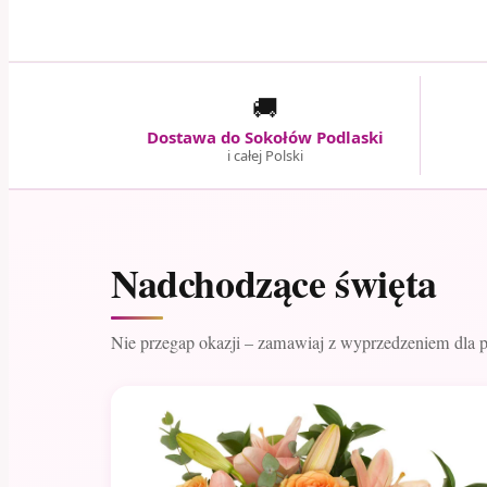
🚚
Dostawa do Sokołów Podlaski
i całej Polski
Nadchodzące święta
Nie przegap okazji – zamawiaj z wyprzedzeniem dla 