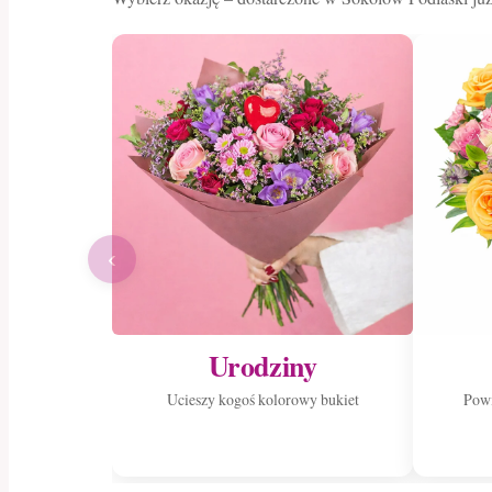
‹
Urodziny
Ucieszy kogoś kolorowy bukiet
Powi