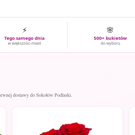
⚡
🌸
Tego samego dnia
500+ bukietów
w większości miast
do wyboru
pewnej dostawy do Sokołów Podlaski.