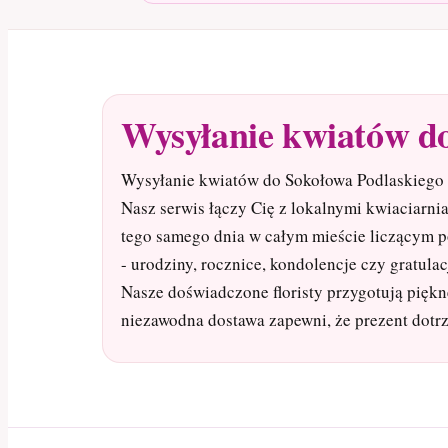
Wysyłanie kwiatów d
Wysyłanie kwiatów do Sokołowa Podlaskiego 
Nasz serwis łączy Cię z lokalnymi kwiaciarni
tego samego dnia w całym mieście liczącym p
- urodziny, rocznice, kondolencje czy gratula
Nasze doświadczone floristy przygotują piękn
niezawodna dostawa zapewni, że prezent dotrz