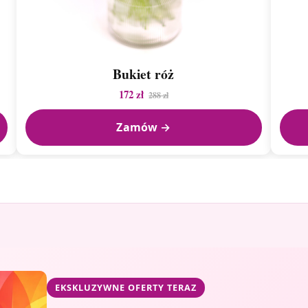
Bukiet róż
172 zł
288 zł
Zamów →
EKSKLUZYWNE OFERTY TERAZ