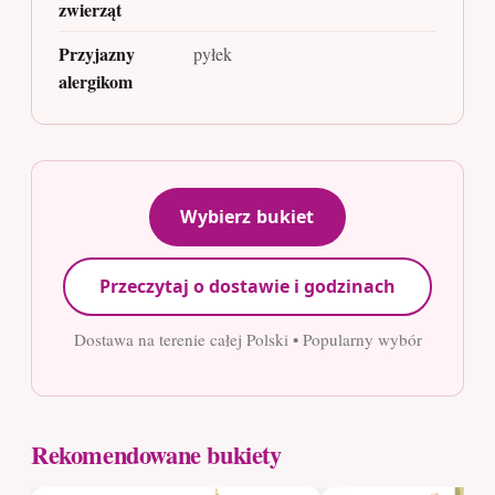
zwierząt
Przyjazny
pyłek
alergikom
Wybierz bukiet
Przeczytaj o dostawie i godzinach
Dostawa na terenie całej Polski • Popularny wybór
Rekomendowane bukiety