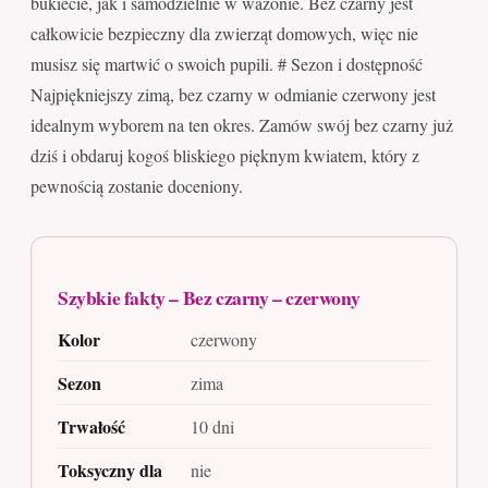
bukiecie, jak i samodzielnie w wazonie. Bez czarny jest
całkowicie bezpieczny dla zwierząt domowych, więc nie
musisz się martwić o swoich pupili. # Sezon i dostępność
Najpiękniejszy zimą, bez czarny w odmianie czerwony jest
idealnym wyborem na ten okres. Zamów swój bez czarny już
dziś i obdaruj kogoś bliskiego pięknym kwiatem, który z
pewnością zostanie doceniony.
Szybkie fakty – Bez czarny – czerwony
Kolor
czerwony
Sezon
zima
Trwałość
10 dni
Toksyczny dla
nie