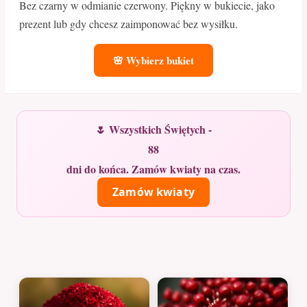
Bez czarny w odmianie czerwony. Piękny w bukiecie, jako
prezent lub gdy chcesz zaimponować bez wysiłku.
🌸 Wybierz bukiet
🌷 Wszystkich Świętych -
88
dni do końca. Zamów kwiaty na czas.
Zamów kwiaty