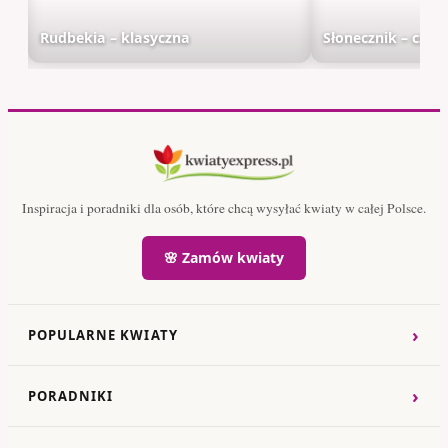
Rudbekia – klasyczna
Słonecznik – cze
Inspiracja i poradniki dla osób, które chcą wysyłać kwiaty w całej Polsce.
🌸 Zamów kwiaty
›
POPULARNE KWIATY
›
PORADNIKI