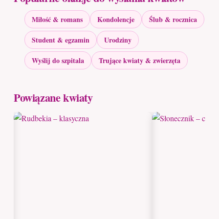
Miłość & romans
Kondolencje
Ślub & rocznica
Student & egzamin
Urodziny
Wyślij do szpitala
Trujące kwiaty & zwierzęta
Powiązane kwiaty