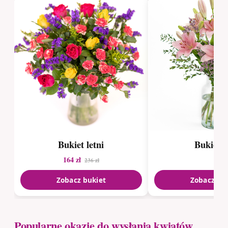
Bukiet letni
Bukiet li
164 zł
236 zł
Zobacz bukiet
Zobacz bu
Popularne okazje do wysłania kwiatów