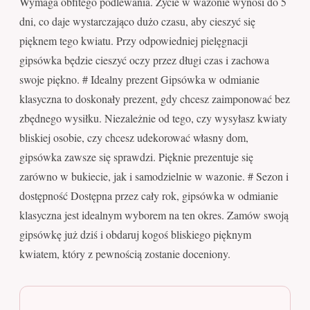
Wymaga obfitego podlewania. Życie w wazonie wynosi do 5
dni, co daje wystarczająco dużo czasu, aby cieszyć się
pięknem tego kwiatu. Przy odpowiedniej pielęgnacji
gipsówka będzie cieszyć oczy przez długi czas i zachowa
swoje piękno. # Idealny prezent Gipsówka w odmianie
klasyczna to doskonały prezent, gdy chcesz zaimponować bez
zbędnego wysiłku. Niezależnie od tego, czy wysyłasz kwiaty
bliskiej osobie, czy chcesz udekorować własny dom,
gipsówka zawsze się sprawdzi. Pięknie prezentuje się
zarówno w bukiecie, jak i samodzielnie w wazonie. # Sezon i
dostępność Dostępna przez cały rok, gipsówka w odmianie
klasyczna jest idealnym wyborem na ten okres. Zamów swoją
gipsówkę już dziś i obdaruj kogoś bliskiego pięknym
kwiatem, który z pewnością zostanie doceniony.