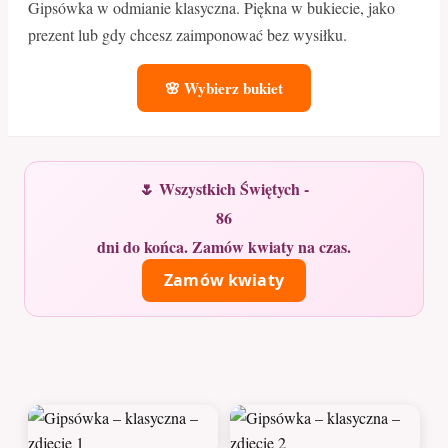
Gipsówka w odmianie klasyczna. Piękna w bukiecie, jako
prezent lub gdy chcesz zaimponować bez wysiłku.
🌸 Wybierz bukiet
🌷 Wszystkich Świętych -
86
dni do końca. Zamów kwiaty na czas.
Zamów kwiaty