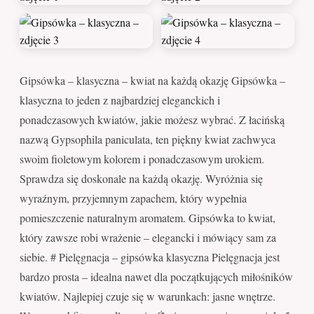
Gipsówka – klasyczna – kwiat na każdą okazję Gipsówka –
klasyczna to jeden z najbardziej eleganckich i
ponadczasowych kwiatów, jakie możesz wybrać. Z łacińską
nazwą Gypsophila paniculata, ten piękny kwiat zachwyca
swoim fioletowym kolorem i ponadczasowym urokiem.
Sprawdza się doskonale na każdą okazję. Wyróżnia się
wyraźnym, przyjemnym zapachem, który wypełnia
pomieszczenie naturalnym aromatem. Gipsówka to kwiat,
który zawsze robi wrażenie – elegancki i mówiący sam za
siebie. # Pielęgnacja – gipsówka klasyczna Pielęgnacja jest
bardzo prosta – idealna nawet dla początkujących miłośników
kwiatów. Najlepiej czuje się w warunkach: jasne wnętrze.