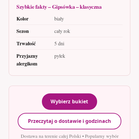
Szybkie fakty – Gipsówka – klasyczna
Kolor
biały
Sezon
cały rok
Trwałość
5 dni
Przyjazny
pyłek
alergikom
Wybierz bukiet
Przeczytaj o dostawie i godzinach
Dostawa na terenie całej Polski • Popularny wybór