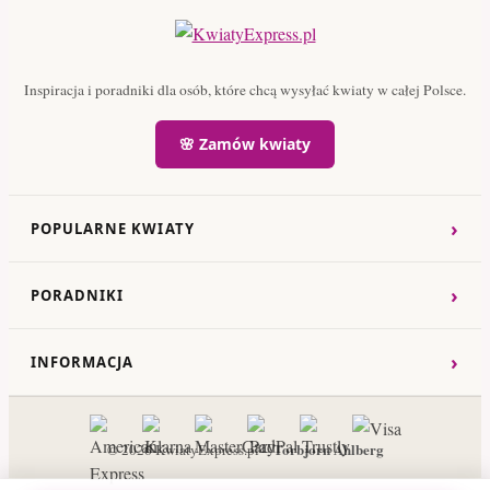
Inspiracja i poradniki dla osób, które chcą wysyłać kwiaty w całej Polsce.
🌸 Zamów kwiaty
›
POPULARNE KWIATY
›
PORADNIKI
›
INFORMACJA
Torbjorn Ahlberg
© 2026 KwiatyExpress.pl –