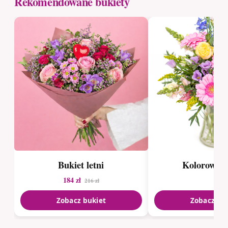
Rekomendowane bukiety
Bukiet letni
Kolorowy b
184 zł
216 zł
Zobacz bukiet
Zobacz bu