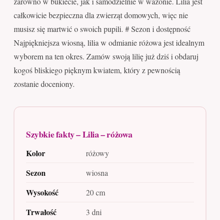
zarówno w bukiecie, jak i samodzielnie w wazonie. Lilia jest
całkowicie bezpieczna dla zwierząt domowych, więc nie
musisz się martwić o swoich pupili. # Sezon i dostępność
Najpiękniejsza wiosną, lilia w odmianie różowa jest idealnym
wyborem na ten okres. Zamów swoją lilię już dziś i obdaruj
kogoś bliskiego pięknym kwiatem, który z pewnością
zostanie doceniony.
Szybkie fakty – Lilia – różowa
Kolor
różowy
Sezon
wiosna
Wysokość
20 cm
Trwałość
3 dni