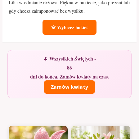
Lilia w odmianie różowa. Piękna w bukiecie, jako prezent lub
gdy chcesz zaimponować bez wysiłku.
🌸 Wybierz bukiet
🌷 Wszystkich Świętych -
86
dni do końca. Zamów kwiaty na czas.
Zamów kwiaty