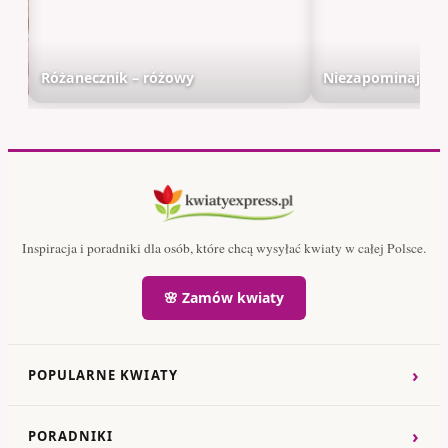
Różanecznik – różowy
Niezapominajka 
Inspiracja i poradniki dla osób, które chcą wysyłać kwiaty w całej Polsce.
🌸 Zamów kwiaty
›
POPULARNE KWIATY
›
PORADNIKI