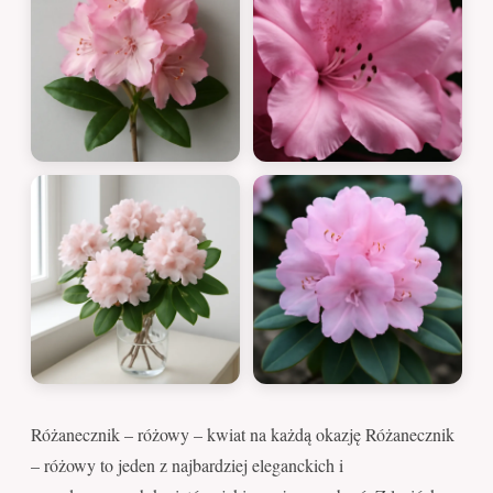
Różanecznik – różowy – kwiat na każdą okazję Różanecznik
– różowy to jeden z najbardziej eleganckich i