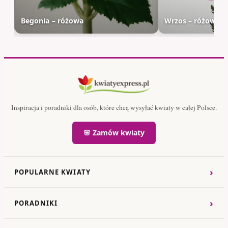
Begonia – różowa
Wrzos – różowy
Inspiracja i poradniki dla osób, które chcą wysyłać kwiaty w całej Polsce.
🌸 Zamów kwiaty
›
POPULARNE KWIATY
›
PORADNIKI