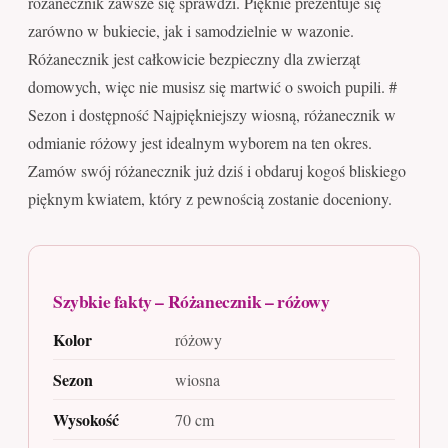
różanecznik zawsze się sprawdzi. Pięknie prezentuje się
zarówno w bukiecie, jak i samodzielnie w wazonie.
Różanecznik jest całkowicie bezpieczny dla zwierząt
domowych, więc nie musisz się martwić o swoich pupili. #
Sezon i dostępność Najpiękniejszy wiosną, różanecznik w
odmianie różowy jest idealnym wyborem na ten okres.
Zamów swój różanecznik już dziś i obdaruj kogoś bliskiego
pięknym kwiatem, który z pewnością zostanie doceniony.
Szybkie fakty – Różanecznik – różowy
Kolor
różowy
Sezon
wiosna
Wysokość
70 cm