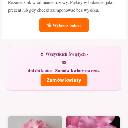
Różanecznik w odmianie różowy. Piękny w bukiecie, jako
prezent lub gdy chcesz zaimponować bez wysiłku.
🌸 Wybierz bukiet
🌷 Wszystkich Świętych -
88
dni do końca. Zamów kwiaty na czas.
Zamów kwiaty