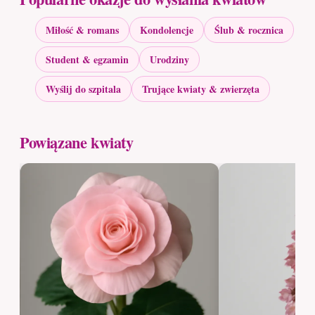
Miłość & romans
Kondolencje
Ślub & rocznica
Student & egzamin
Urodziny
Wyślij do szpitala
Trujące kwiaty & zwierzęta
Powiązane kwiaty