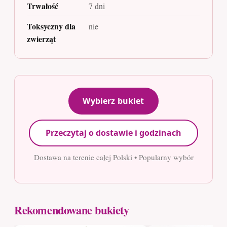
Trwałość
7 dni
Toksyczny dla
nie
zwierząt
Wybierz bukiet
Przeczytaj o dostawie i godzinach
Dostawa na terenie całej Polski • Popularny wybór
Rekomendowane bukiety