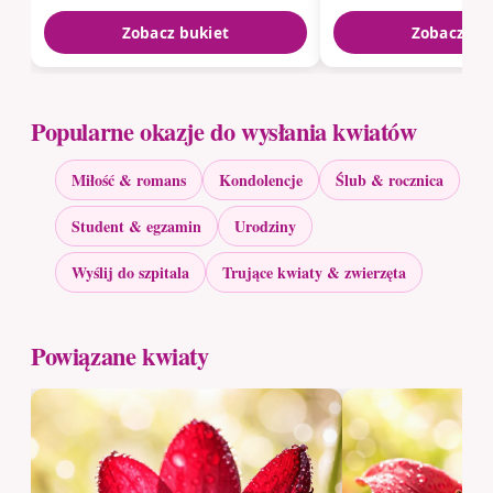
Zobacz bukiet
Zobacz bu
Popularne okazje do wysłania kwiatów
Miłość & romans
Kondolencje
Ślub & rocznica
Student & egzamin
Urodziny
Wyślij do szpitala
Trujące kwiaty & zwierzęta
Powiązane kwiaty