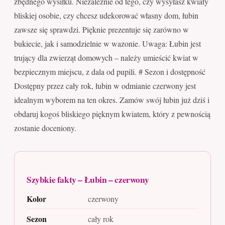
zbędnego wysiłku. Niezależnie od tego, czy wysyłasz kwiaty
bliskiej osobie, czy chcesz udekorować własny dom, łubin
zawsze się sprawdzi. Pięknie prezentuje się zarówno w
bukiecie, jak i samodzielnie w wazonie. Uwaga: Łubin jest
trujący dla zwierząt domowych – należy umieścić kwiat w
bezpiecznym miejscu, z dala od pupili. # Sezon i dostępność
Dostępny przez cały rok, łubin w odmianie czerwony jest
idealnym wyborem na ten okres. Zamów swój łubin już dziś i
obdaruj kogoś bliskiego pięknym kwiatem, który z pewnością
zostanie doceniony.
Szybkie fakty – Łubin – czerwony
Kolor
czerwony
Sezon
cały rok