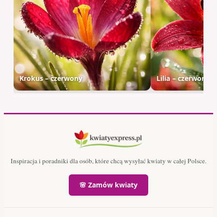
Krokus – czerwony
Lilia – czerwona
Inspiracja i poradniki dla osób, które chcą wysyłać kwiaty w całej Polsce.
🌸 Zamów kwiaty