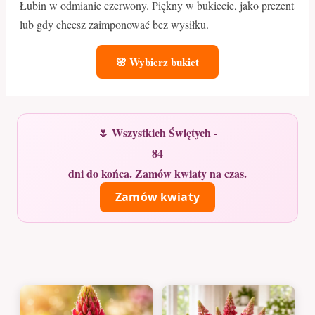
Łubin w odmianie czerwony. Piękny w bukiecie, jako prezent
lub gdy chcesz zaimponować bez wysiłku.
🌸 Wybierz bukiet
🌷 Wszystkich Świętych -
84
dni do końca. Zamów kwiaty na czas.
Zamów kwiaty