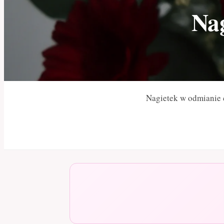
Nag
Nagietek w odmianie 