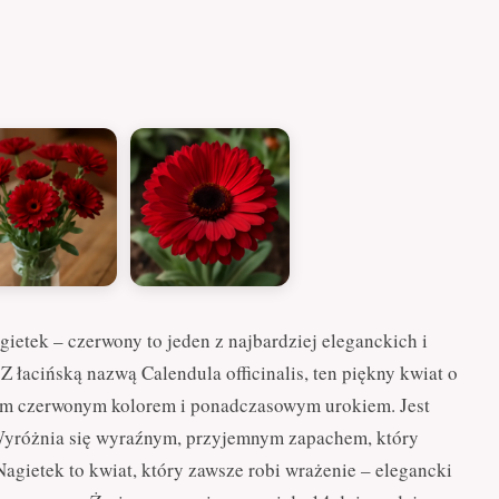
ietek – czerwony to jeden z najbardziej eleganckich i
łacińską nazwą Calendula officinalis, ten piękny kwiat o
im czerwonym kolorem i ponadczasowym urokiem. Jest
Wyróżnia się wyraźnym, przyjemnym zapachem, który
gietek to kwiat, który zawsze robi wrażenie – elegancki