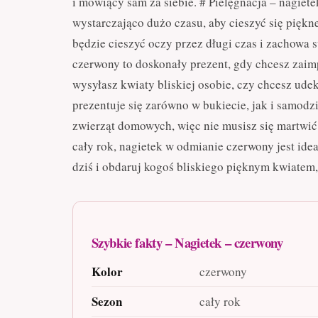
i mówiący sam za siebie. # Pielęgnacja – nagiet
wystarczająco dużo czasu, aby cieszyć się piękn
będzie cieszyć oczy przez długi czas i zachowa 
czerwony to doskonały prezent, gdy chcesz zaim
wysyłasz kwiaty bliskiej osobie, czy chcesz ude
prezentuje się zarówno w bukiecie, jak i samodz
zwierząt domowych, więc nie musisz się martwić 
cały rok, nagietek w odmianie czerwony jest id
dziś i obdaruj kogoś bliskiego pięknym kwiatem,
Szybkie fakty – Nagietek – czerwony
Kolor
czerwony
Sezon
cały rok