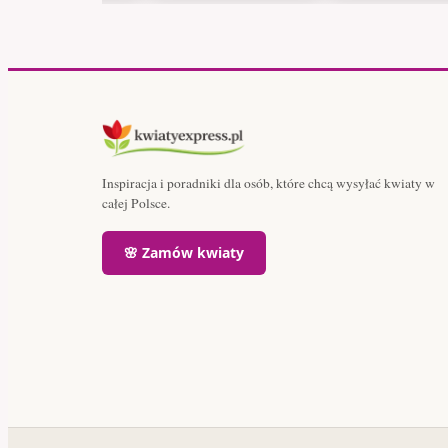
Inspiracja i poradniki dla osób, które chcą wysyłać kwiaty w
całej Polsce.
🌸 Zamów kwiaty