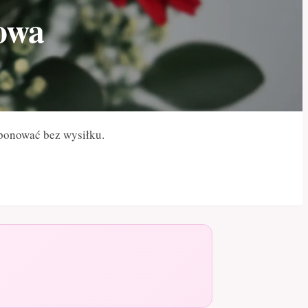
lowa
mponować bez wysiłku.