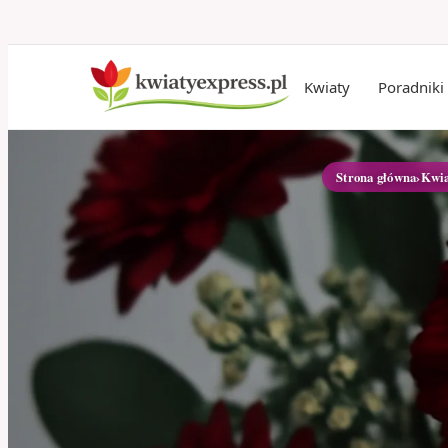
Kwiaty
Poradniki
Strona główna
›
Kwia