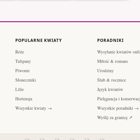
POPULARNE KWIATY
PORADNIKI
Róże
Wysyłanie kwiatów onli
Tulipany
Miłość & romans
Piwonie
Urodziny
Słoneczniki
Ślub & rocznice
Lilie
Język kwiatów
Hortensja
Pielęgnacja i konserwac
Wszystkie kwiaty →
Wszystkie poradniki →
Wyślij za granicę ↗