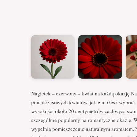
Nagietek – czerwony – kwiat na każdą okazję Nag
ponadczasowych kwiatów, jakie możesz wybrać. Z 
wysokości około 20 centymetrów zachwyca swo
szczególnie popularny na romantyczne okazje. 
wypełnia pomieszczenie naturalnym aromatem. Na