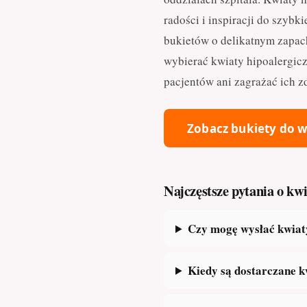
radości i inspiracji do szyb
bukietów o delikatnym zapach
wybierać kwiaty hipoalergiczn
pacjentów ani zagrażać ich z
Zobacz bukiety do w
Najczęstsze pytania o k
Czy mogę wysłać kwiat
Kiedy są dostarczane 