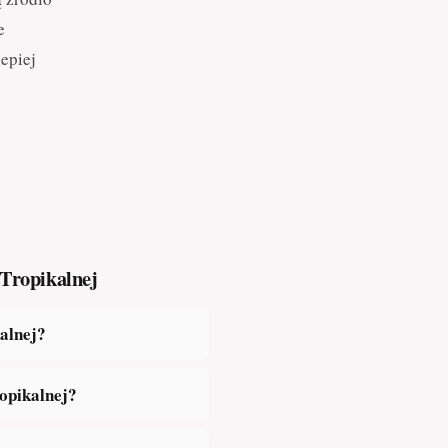
e
epiej
 Tropikalnej
alnej?
opikalnej?