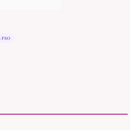
ń FSO