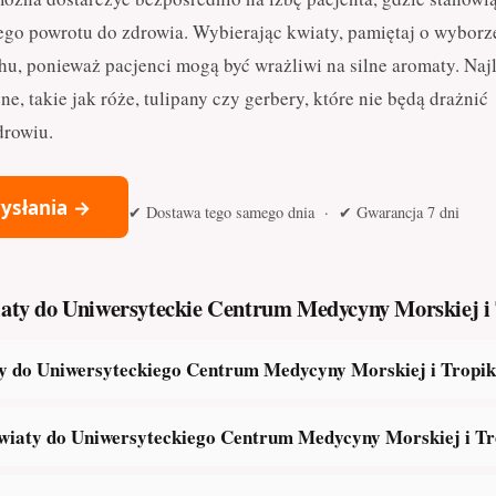
kiego powrotu do zdrowia. Wybierając kwiaty, pamiętaj o wyborz
u, ponieważ pacjenci mogą być wrażliwi na silne aromaty. Najl
e, takie jak róże, tulipany czy gerbery, które nie będą drażnić
drowiu.
ysłania →
✔ Dostawa tego samego dnia · ✔ Gwarancja 7 dni
wiaty do Uniwersyteckie Centrum Medycyny Morskiej i
y do Uniwersyteckiego Centrum Medycyny Morskiej i Tropik
kwiaty do Uniwersyteckiego Centrum Medycyny Morskiej i Tr